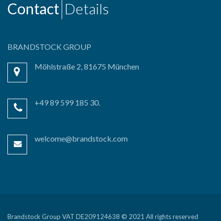
Contact
Details
BRANDSTOCK GROUP
Möhlstraße 2, 81675 München
+49 89 599 185 30.
welcome@brandstock.com
Brandstock Group VAT DE209124638 © 2021 All rights reserved